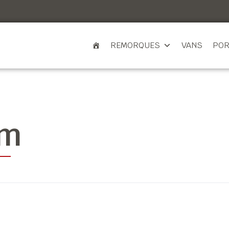
REMORQUES
VANS
POR
cm