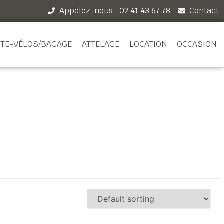
Appelez-nous : 02 41 43 67 78
Contact
TE-VÉLOS/BAGAGE
ATTELAGE
LOCATION
OCCASION