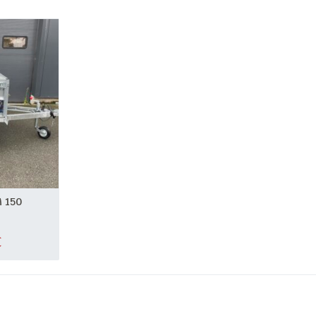
 150
€