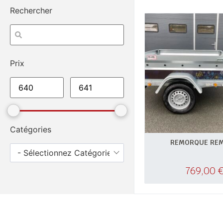
Rechercher
Prix
Catégories
REMORQUE REM
- Sélectionnez Catégories -
769,00