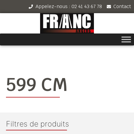
Appelez-nous : 02 41 43 67 78
Contact
599 CM
Filtres de produits