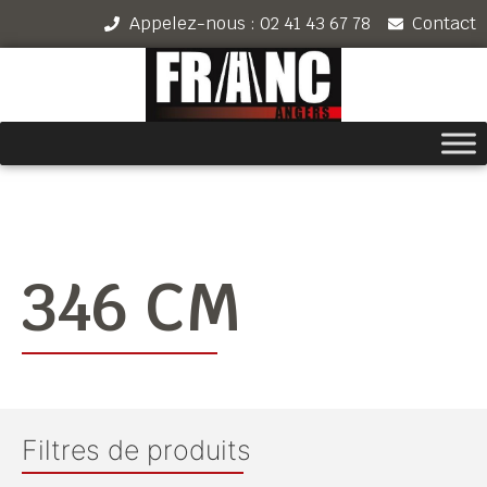
Appelez-nous : 02 41 43 67 78
Contact
346 CM
Filtres de produits