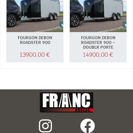
FOURGON DEBON
FOURGON DEBON
ROADSTER 900
ROADSTER 900 –
DOUBLR PORTE
13900,00
€
14900,00
€