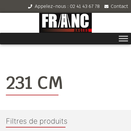
Appelez-nous : 02 41 43 67 78
Contact
231 CM
Filtres de produits