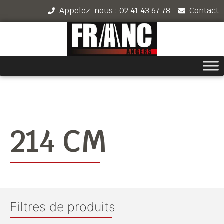
Appelez-nous : 02 41 43 67 78
Contact
214 CM
Filtres de produits