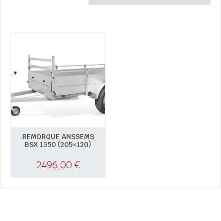
REMORQUE ANSSEMS
BSX 1350 (205×120)
2496,00
€