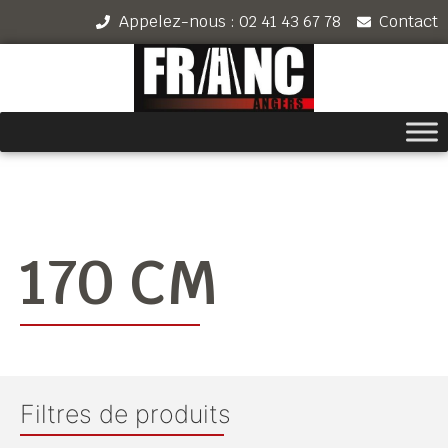
Appelez-nous : 02 41 43 67 78
Contact
170 CM
Filtres de produits