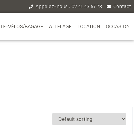
Appelez-nous : 02 41 43 67 78
Contact
TE-VÉLOS/BAGAGE
ATTELAGE
LOCATION
OCCASION