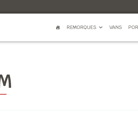
REMORQUES
VANS
POR
CM