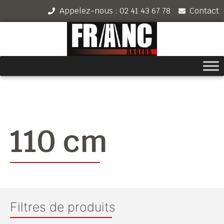
Appelez-nous : 02 41 43 67 78
Contact
110 cm
Filtres de produits