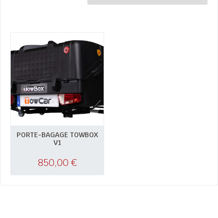
PORTE-BAGAGE TOWBOX
V1
850,00
€