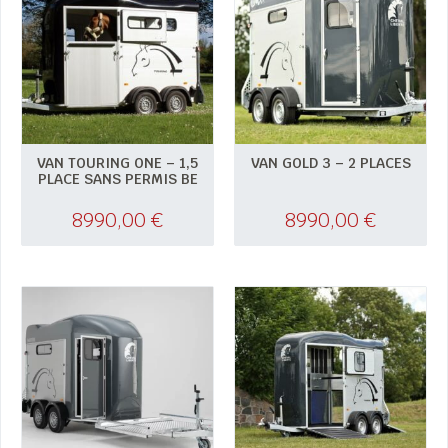
VAN TOURING ONE – 1,5
VAN GOLD 3 – 2 PLACES
PLACE SANS PERMIS BE
8990,00
€
8990,00
€