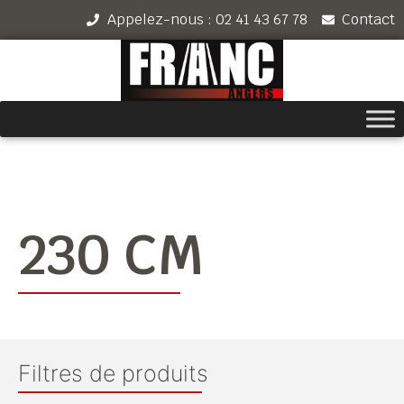
Appelez-nous : 02 41 43 67 78
Contact
230 CM
Filtres de produits