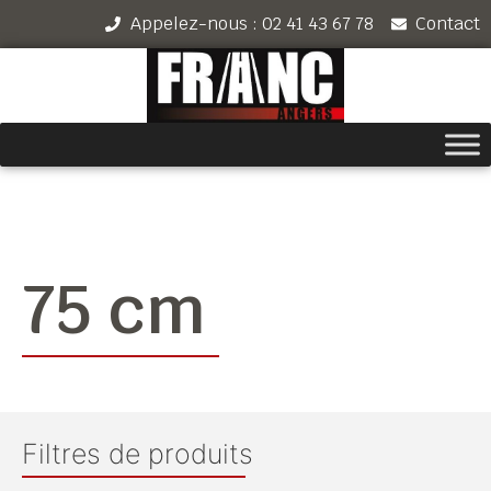
Appelez-nous : 02 41 43 67 78
Contact
75 cm
Filtres de produits