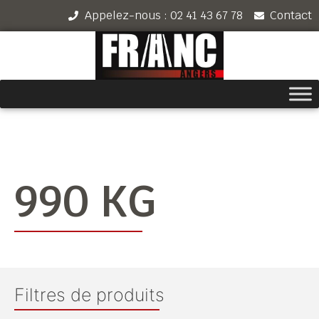
Appelez-nous : 02 41 43 67 78
Contact
990 KG
Filtres de produits