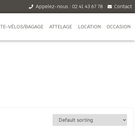
Appelez-nous : 02 41 43 67 78
Contact
TE-VÉLOS/BAGAGE
ATTELAGE
LOCATION
OCCASION