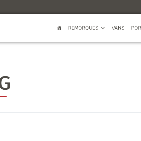
REMORQUES
VANS
POR
KG