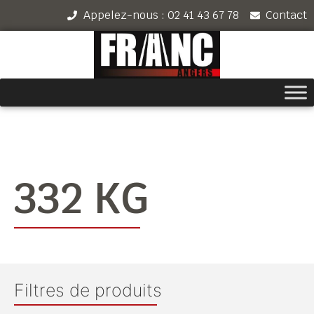
Appelez-nous : 02 41 43 67 78
Contact
332 KG
Filtres de produits