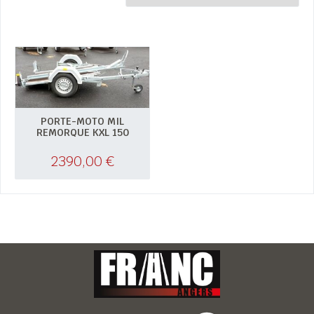
PORTE-MOTO MIL
REMORQUE KXL 150
2390,00
€