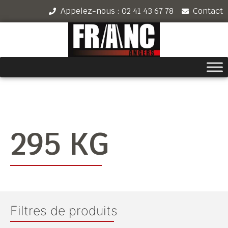
Appelez-nous : 02 41 43 67 78
Contact
295 KG
Filtres de produits