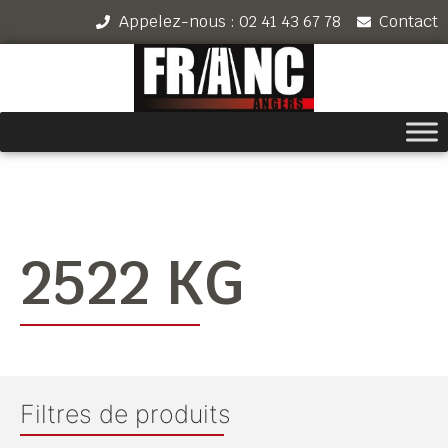
Appelez-nous : 02 41 43 67 78
Contact
2522 KG
Filtres de produits