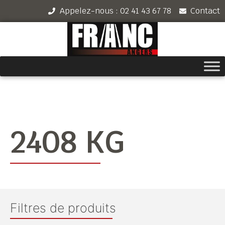
Appelez-nous : 02 41 43 67 78
Contact
2408 KG
Filtres de produits