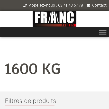
Appelez-nous : 02 41 43 67 78
Contact
1600 KG
Filtres de produits