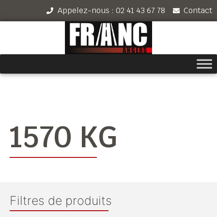
Appelez-nous : 02 41 43 67 78
Contact
1570 KG
Filtres de produits