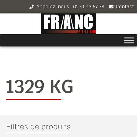
Appelez-nous : 02 41 43 67 78
Contact
1329 KG
Filtres de produits