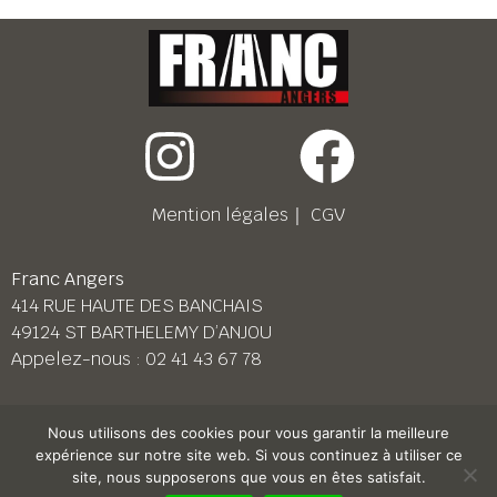
Mention légales
｜
CGV
Franc Angers
414 RUE HAUTE DES BANCHAIS
49124 ST BARTHELEMY D’ANJOU
Appelez-nous :
02 41 43 67 78
Franc Le Mans
Nous utilisons des cookies pour vous garantir la meilleure
158 BD PIERRE LEFAUCHEUX
expérience sur notre site web. Si vous continuez à utiliser ce
72230 ARNAGE
site, nous supposerons que vous en êtes satisfait.