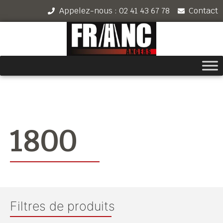
Appelez-nous : 02 41 43 67 78
Contact
1800
Filtres de produits