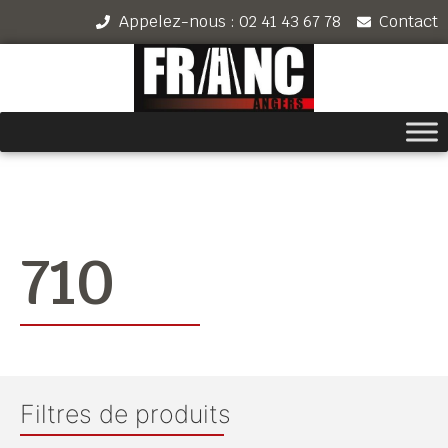
Appelez-nous : 02 41 43 67 78
Contact
710
Filtres de produits