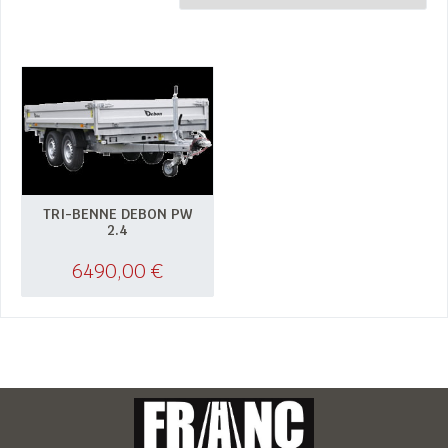
TRI-BENNE DEBON PW
2.4
6490,00
€