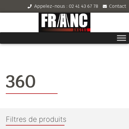
Appelez-nous : 02 41 43 67 78
Contact
360
Filtres de produits