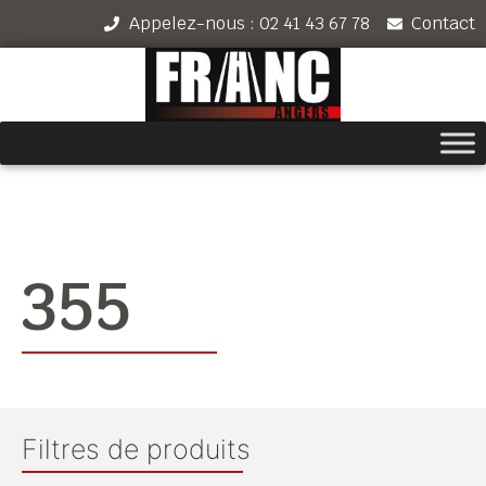
Appelez-nous : 02 41 43 67 78
Contact
355
Filtres de produits