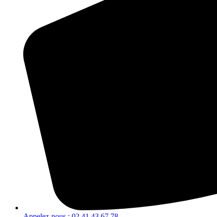
Appelez-nous : 02 41 43 67 78