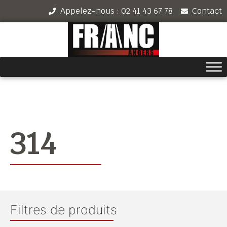
Appelez-nous : 02 41 43 67 78
Contact
314
Filtres de produits