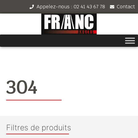
Appelez-nous : 02 41 43 67 78
Contact
304
Filtres de produits