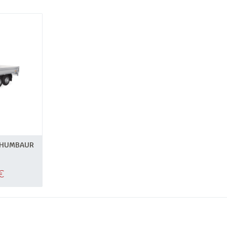
 HUMBAUR
€