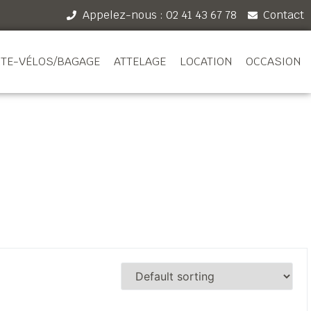
Appelez-nous : 02 41 43 67 78
Contact
TE-VÉLOS/BAGAGE
ATTELAGE
LOCATION
OCCASION