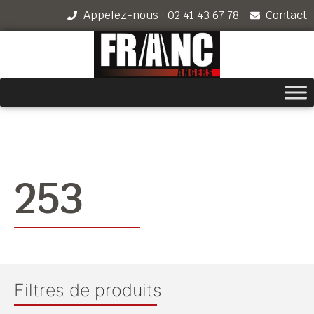
Appelez-nous : 02 41 43 67 78
Contact
253
Filtres de produits