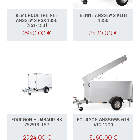
REMORQUE FREINÉE
BENNE ANSSEMS KLTB
ANSSEMS PSX 1350
1350
(251×153)
2940,00
€
3420,00
€
FOURGON HUMBAUR HK
FOURGON ANSSEMS GTB
752513-15P
VT2 1200
2924,00
€
5160,00
€