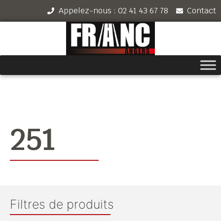
Appelez-nous : 02 41 43 67 78
Contact
251
Filtres de produits