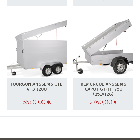
FOURGON ANSSEMS GTB
REMORQUE ANSSEMS
VT3 1200
CAPOT GT-HT 750
(251×126)
5580,00
€
2760,00
€