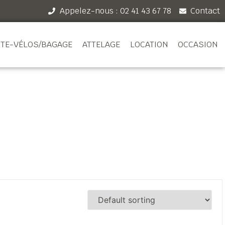
Appelez-nous : 02 41 43 67 78
Contact
TE-VÉLOS/BAGAGE
ATTELAGE
LOCATION
OCCASION