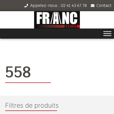
Appelez-nous : 02 41 43 67 78
Contact
558
Filtres de produits