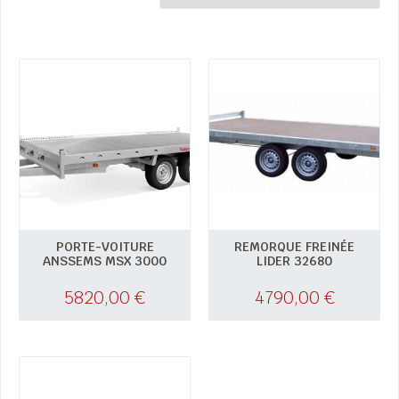
PORTE-VOITURE
REMORQUE FREINÉE
ANSSEMS MSX 3000
LIDER 32680
5820,00
€
4790,00
€