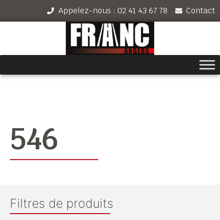
Appelez-nous : 02 41 43 67 78
Contact
546
Filtres de produits