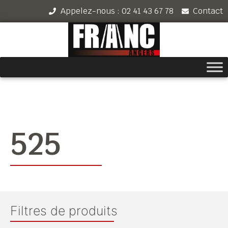
Appelez-nous : 02 41 43 67 78
Contact
525
Filtres de produits