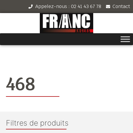
Appelez-nous : 02 41 43 67 78
Contact
468
Filtres de produits