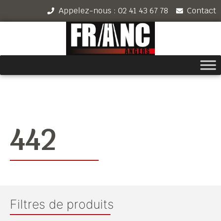
Appelez-nous : 02 41 43 67 78
Contact
442
Filtres de produits