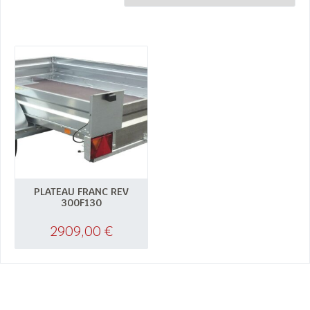
PLATEAU FRANC REV
300F130
2909,00
€