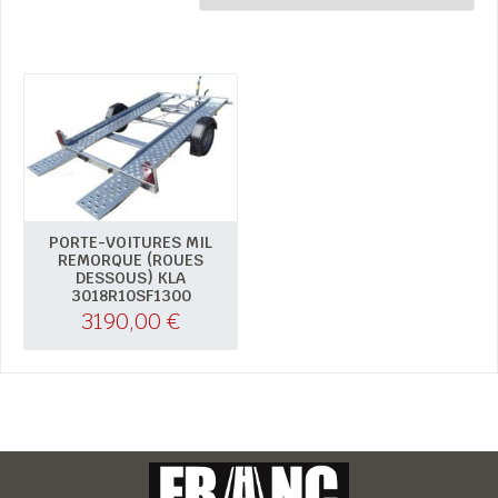
PORTE-VOITURES MIL
REMORQUE (ROUES
DESSOUS) KLA
3018R10SF1300
3190,00
€