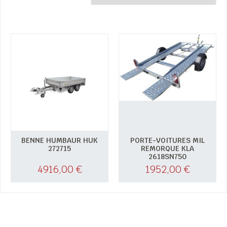
BENNE HUMBAUR HUK
PORTE-VOITURES MIL
272715
REMORQUE KLA
2618SN750
4916,00
€
1952,00
€