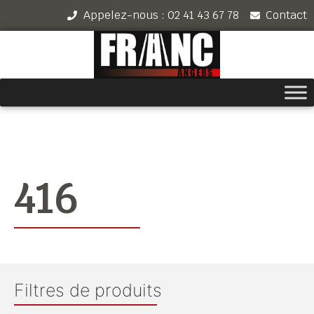
Appelez-nous : 02 41 43 67 78
Contact
416
Filtres de produits