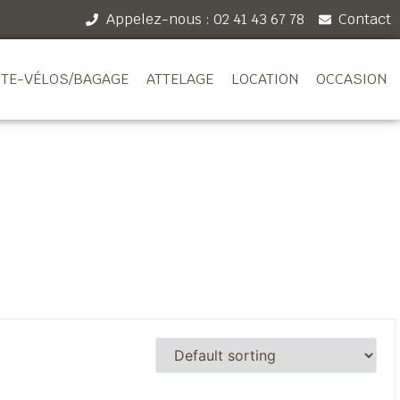
Appelez-nous : 02 41 43 67 78
Contact
TE-VÉLOS/BAGAGE
ATTELAGE
LOCATION
OCCASION