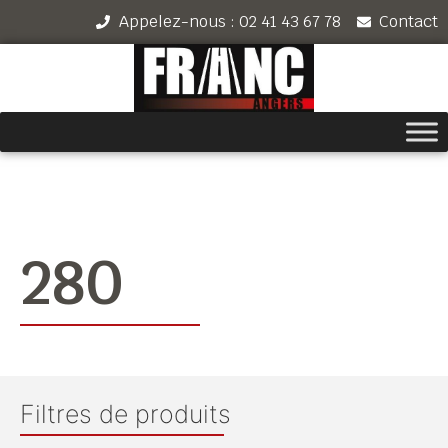
Appelez-nous : 02 41 43 67 78
Contact
280
Filtres de produits