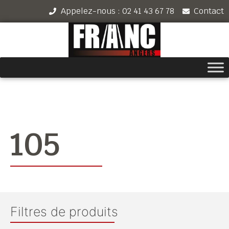
Appelez-nous : 02 41 43 67 78
Contact
105
Filtres de produits