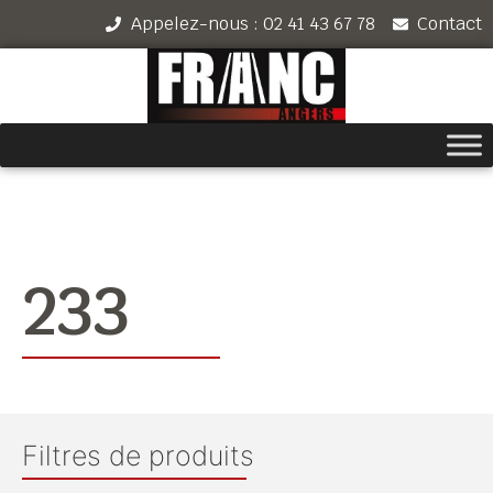
Appelez-nous : 02 41 43 67 78
Contact
233
Filtres de produits