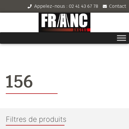
Appelez-nous : 02 41 43 67 78
Contact
156
Filtres de produits