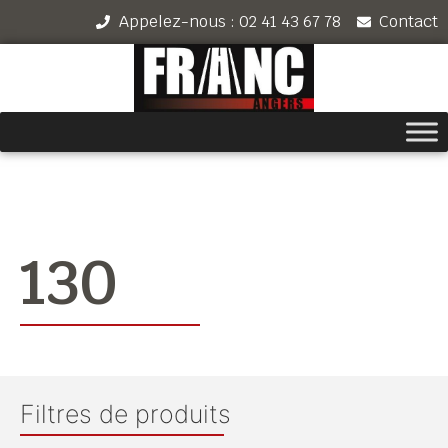
Appelez-nous : 02 41 43 67 78
Contact
130
Filtres de produits