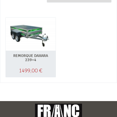
REMORQUE DAXARA
239×4
1499,00
€