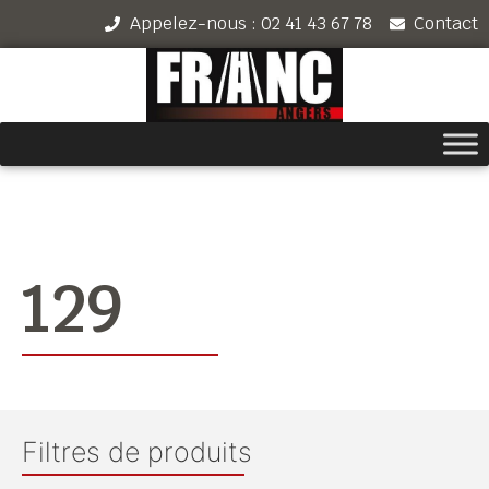
Appelez-nous : 02 41 43 67 78
Contact
129
Filtres de produits