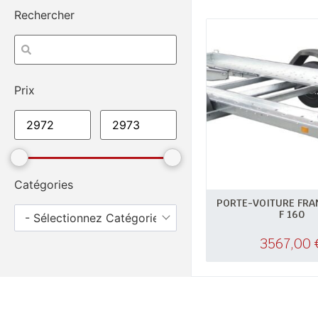
Rechercher
Prix
Catégories
PORTE-VOITURE FRA
F 160
- Sélectionnez Catégories -
3567,00