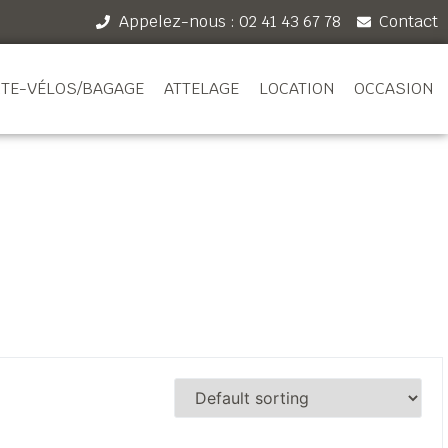
Appelez-nous : 02 41 43 67 78
Contact
TE-VÉLOS/BAGAGE
ATTELAGE
LOCATION
OCCASION