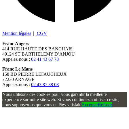
Mention légales
｜
CGV
Franc Angers
414 RUE HAUTE DES BANCHAIS
49124 ST BARTHELEMY D’ANJOU
Appelez-nous :
02 41 43 67 78
Franc Le Mans
158 BD PIERRE LEFAUCHEUX
72230 ARNAGE
Appelez-nous :
02 43 87 38 08
Nous utilisons des cookies pour vous garantir la meilleure
expérience sur notre site web. Si vous continuez à utiliser ce site,
nous supposerons que vous en êtes satisfait.
Accepter
Refuser