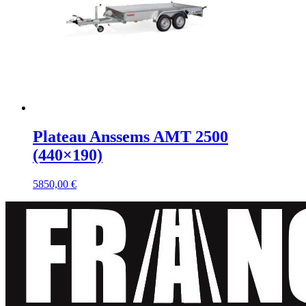
Plateau Anssems AMT 2500
(440×190)
5850,00
€