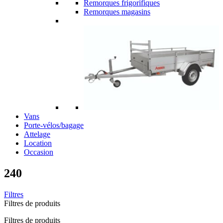
Remorques frigorifiques
Remorques magasins
Vans
Porte-vélos/bagage
Attelage
Location
Occasion
240
Filtres
Filtres de produits
Filtres de produits