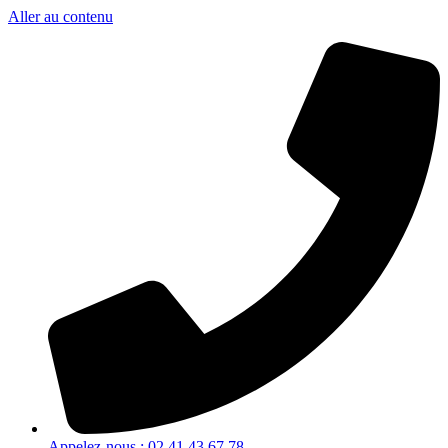
Aller au contenu
Appelez-nous : 02 41 43 67 78