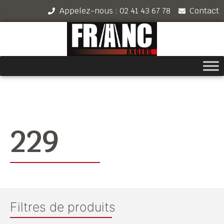
Appelez-nous : 02 41 43 67 78
Contact
229
Filtres de produits