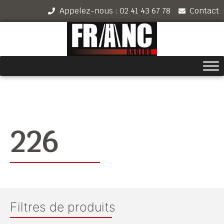
Appelez-nous : 02 41 43 67 78
Contact
226
Filtres de produits