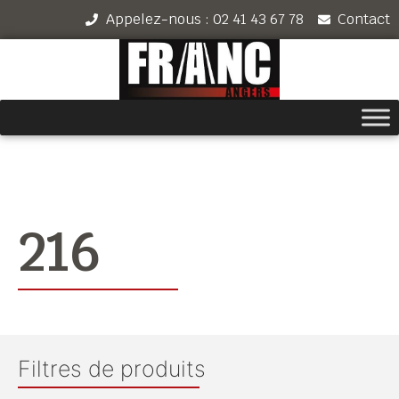
Appelez-nous : 02 41 43 67 78
Contact
216
Filtres de produits