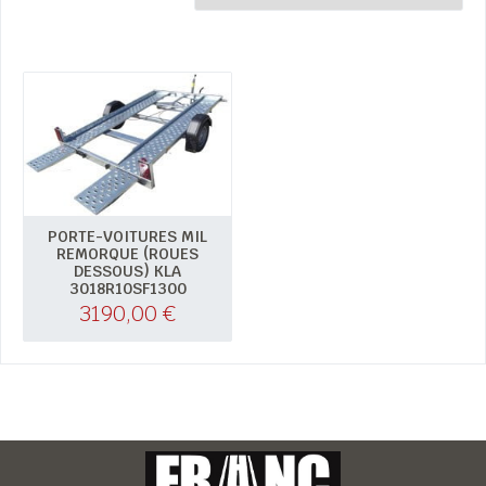
PORTE-VOITURES MIL
REMORQUE (ROUES
DESSOUS) KLA
3018R10SF1300
3190,00
€