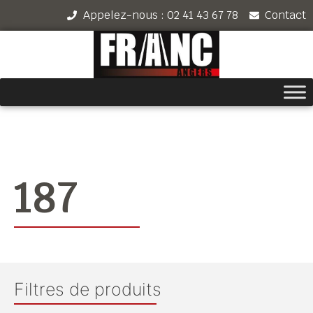
Appelez-nous : 02 41 43 67 78
Contact
187
Filtres de produits